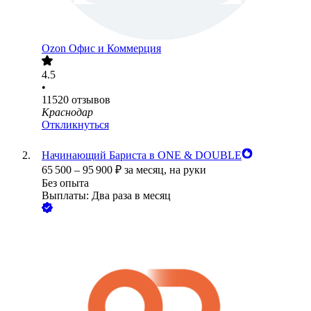
Ozon Офис и Коммерция
4.5
•
11520
отзывов
Краснодар
Откликнуться
Начинающий Бариста в ONE & DOUBLE
65 500
–
95 900
₽
за месяц,
на руки
Без опыта
Выплаты: Два раза в месяц