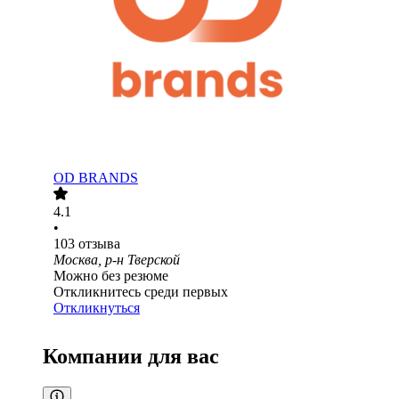
OD BRANDS
4.1
•
103
отзыва
Москва, р-н Тверской
Можно без резюме
Откликнитесь среди первых
Откликнуться
Компании для вас