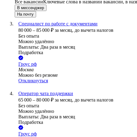
Все вакансии
Ключевые слова в названии вакансии, в на
В мессенджер
На почту
Специалист по работе с документами
80 000
–
85 000
₽
за месяц,
до вычета налогов
Без опыта
Можно удалённо
Выплаты: Два раза в месяц
Подработка
Гроус рф
Москва
Можно без резюме
Откликнуться
Оператор чата поддержки
65 000
–
80 000
₽
за месяц,
до вычета налогов
Без опыта
Можно удалённо
Выплаты: Два раза в месяц
Подработка
Гроус рф