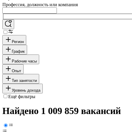
Профессия, должность или компания
Регион
График
Рабочие часы
Опыт
Тип занятости
Уровень дохода
Ещё фильтры
Найдено 1 009 859 вакансий