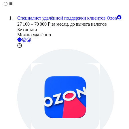
Специалист удалённой поддержки клиентов Ozon
27 100
–
70 000
₽
за месяц,
до вычета налогов
Без опыта
Можно удалённо