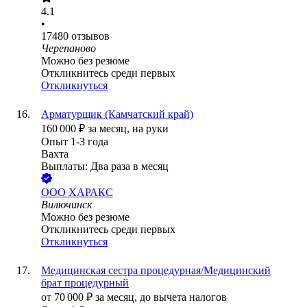
4.1
•
17480
отзывов
Черепаново
Можно без резюме
Откликнитесь среди первых
Откликнуться
Арматурщик (Камчатский край)
160 000
₽
за месяц,
на руки
Опыт 1-3 года
Вахта
Выплаты: Два раза в месяц
ООО
ХАРАКС
Вилючинск
Можно без резюме
Откликнитесь среди первых
Откликнуться
Медицинская сестра процедурная/Медицинский
брат процедурный
от
70 000
₽
за месяц,
до вычета налогов