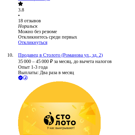
3.8
•
18
отзывов
Норильск
Можно без резюме
Откликнитесь среди первых
Откликнуться
Продавец в Столото (Романова ул., зд. 2)
35 000
–
45 000
₽
за месяц,
до вычета налогов
Опыт 1-3 года
Выплаты: Два раза в месяц