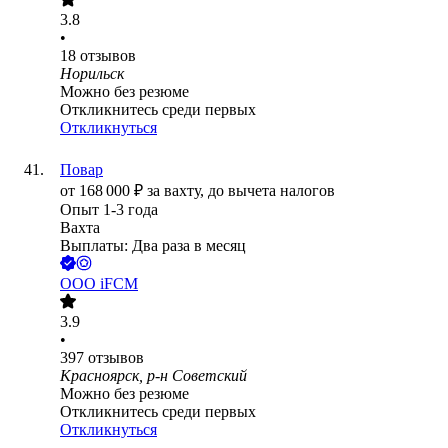
3.8
•
18
отзывов
Норильск
Можно без резюме
Откликнитесь среди первых
Откликнуться
Повар
от
168 000
₽
за вахту,
до вычета налогов
Опыт 1-3 года
Вахта
Выплаты: Два раза в месяц
ООО
iFCM
3.9
•
397
отзывов
Красноярск, р-н Советский
Можно без резюме
Откликнитесь среди первых
Откликнуться