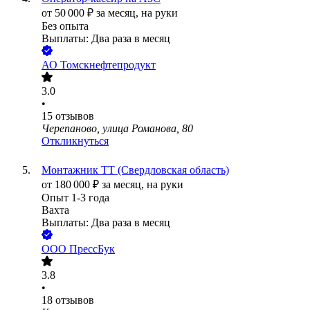
от
50 000
₽
за месяц,
на руки
Без опыта
Выплаты: Два раза в месяц
АО
Томскнефтепродукт
3.0
•
15
отзывов
Черепаново, улица Романова, 80
Откликнуться
Монтажник ТТ (Свердловская область)
от
180 000
₽
за месяц,
на руки
Опыт 1-3 года
Вахта
Выплаты: Два раза в месяц
ООО
ПрессБук
3.8
•
18
отзывов