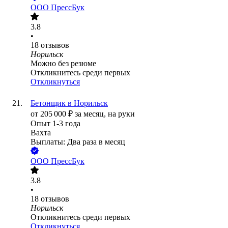
ООО
ПрессБук
3.8
•
18
отзывов
Норильск
Можно без резюме
Откликнитесь среди первых
Откликнуться
Бетонщик в Норильск
от
205 000
₽
за месяц,
на руки
Опыт 1-3 года
Вахта
Выплаты: Два раза в месяц
ООО
ПрессБук
3.8
•
18
отзывов
Норильск
Откликнитесь среди первых
Откликнуться