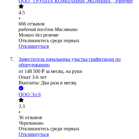
ООО
"ГРУППА КОМПАНИЙ ЭКОНИВА", Рабочие
4.5
•
666
отзывов
рабочий посёлок Маслянино
Можно без резюме
Откликнитесь среди первых
Откликнуться
Заместитель начальника участка графитации по
оборудованию
от
148 500
₽
за месяц,
на руки
Опыт 3-6 лет
Выплаты: Два раза в месяц
ООО
Эл 6
3.3
•
36
отзывов
Черепаново
Откликнитесь среди первых
Откликнуться