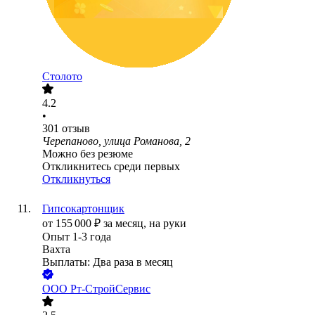
Столото
4.2
•
301
отзыв
Черепаново, улица Романова, 2
Можно без резюме
Откликнитесь среди первых
Откликнуться
Гипсокартонщик
от
155 000
₽
за месяц,
на руки
Опыт 1-3 года
Вахта
Выплаты: Два раза в месяц
ООО
Рт-СтройСервис