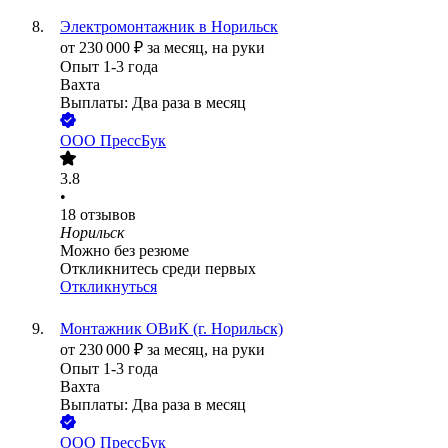
Электромонтажник в Норильск
от
230 000
₽
за месяц,
на руки
Опыт 1-3 года
Вахта
Выплаты: Два раза в месяц
ООО
ПрессБук
3.8
•
18
отзывов
Норильск
Можно без резюме
Откликнитесь среди первых
Откликнуться
Монтажник ОВиК (г. Норильск)
от
230 000
₽
за месяц,
на руки
Опыт 1-3 года
Вахта
Выплаты: Два раза в месяц
ООО
ПрессБук