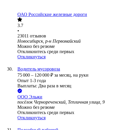
ОАО
Российские железные дороги
3.7
•
23011
отзывов
Новосибирск, р-н Первомайский
Можно без резюме
Откликнитесь среди первых
Откликнуться
Водитель мусоровоза
75 000
–
120 000
₽
за месяц,
на руки
Опыт 1-3 года
Выплаты: Два раза в месяц
ООО
Эльжи
посёлок Чернореченский, Тепличная улица, 9
Можно без резюме
Откликнитесь среди первых
Откликнуться
Подсобный рабочий