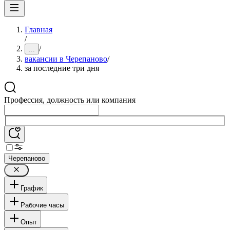
Главная
/
/
...
вакансии в Черепаново
/
за последние три дня
Профессия, должность или компания
Черепаново
График
Рабочие часы
Опыт