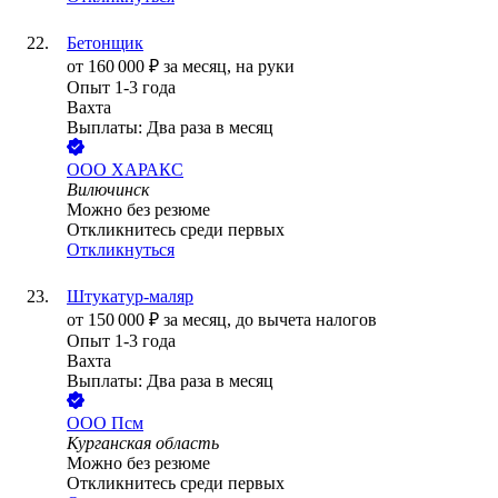
Бетонщик
от
160 000
₽
за месяц,
на руки
Опыт 1-3 года
Вахта
Выплаты: Два раза в месяц
ООО
ХАРАКС
Вилючинск
Можно без резюме
Откликнитесь среди первых
Откликнуться
Штукатур-маляр
от
150 000
₽
за месяц,
до вычета налогов
Опыт 1-3 года
Вахта
Выплаты: Два раза в месяц
ООО
Псм
Курганская область
Можно без резюме
Откликнитесь среди первых