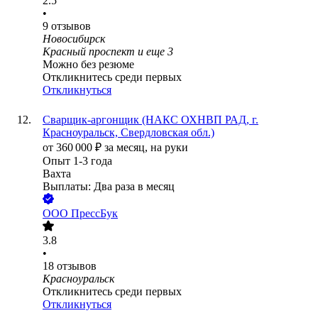
2.5
•
9
отзывов
Новосибирск
Красный проспект
и еще
3
Можно без резюме
Откликнитесь среди первых
Откликнуться
Сварщик-аргонщик (НАКС ОХНВП РАД, г.
Красноуральск, Свердловская обл.)
от
360 000
₽
за месяц,
на руки
Опыт 1-3 года
Вахта
Выплаты: Два раза в месяц
ООО
ПрессБук
3.8
•
18
отзывов
Красноуральск
Откликнитесь среди первых
Откликнуться