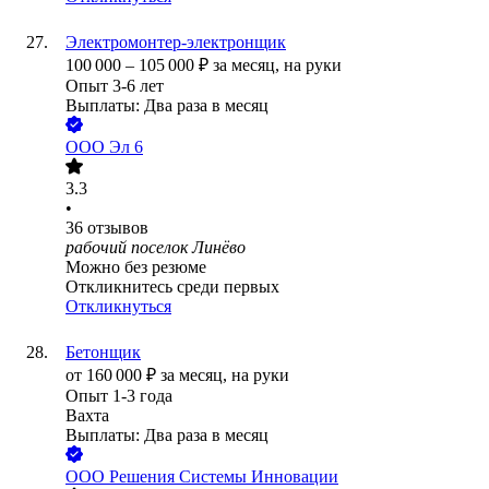
Электромонтер-электронщик
100 000
–
105 000
₽
за месяц,
на руки
Опыт 3-6 лет
Выплаты: Два раза в месяц
ООО
Эл 6
3.3
•
36
отзывов
рабочий поселок Линёво
Можно без резюме
Откликнитесь среди первых
Откликнуться
Бетонщик
от
160 000
₽
за месяц,
на руки
Опыт 1-3 года
Вахта
Выплаты: Два раза в месяц
ООО
Решения Системы Инновации