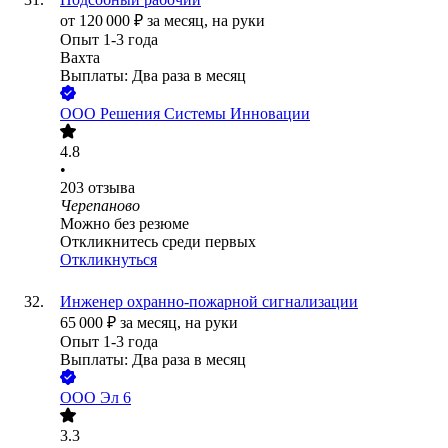
от
120 000
₽
за месяц,
на руки
Опыт 1-3 года
Вахта
Выплаты: Два раза в месяц
ООО
Решения Системы Инновации
4.8
•
203
отзыва
Черепаново
Можно без резюме
Откликнитесь среди первых
Откликнуться
Инженер охранно-пожарной сигнализации
65 000
₽
за месяц,
на руки
Опыт 1-3 года
Выплаты: Два раза в месяц
ООО
Эл 6
3.3