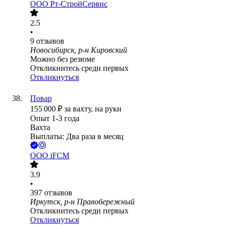
ООО
Рт-СтройСервис
2.5
•
9
отзывов
Новосибирск, р-н Кировский
Можно без резюме
Откликнитесь среди первых
Откликнуться
Повар
155 000
₽
за вахту,
на руки
Опыт 1-3 года
Вахта
Выплаты: Два раза в месяц
ООО
iFCM
3.9
•
397
отзывов
Иркутск, р-н Правобережный
Откликнитесь среди первых
Откликнуться