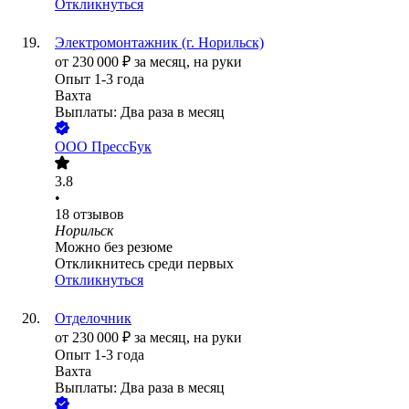
Откликнуться
Электромонтажник (г. Норильск)
от
230 000
₽
за месяц,
на руки
Опыт 1-3 года
Вахта
Выплаты: Два раза в месяц
ООО
ПрессБук
3.8
•
18
отзывов
Норильск
Можно без резюме
Откликнитесь среди первых
Откликнуться
Отделочник
от
230 000
₽
за месяц,
на руки
Опыт 1-3 года
Вахта
Выплаты: Два раза в месяц