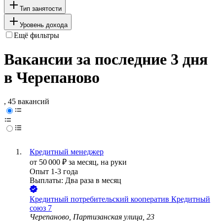
Тип занятости
Уровень дохода
Ещё фильтры
Вакансии за последние 3 дня
в Черепаново
, 45 вакансий
Кредитный менеджер
от
50 000
₽
за месяц,
на руки
Опыт 1-3 года
Выплаты: Два раза в месяц
Кредитный потребительский кооператив Кредитный
союз 7
Черепаново, Партизанская улица, 23