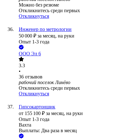
Можно без резюме
Откликнитесь среди первых
Откликнуться
Инженер по метрологии
50 000
₽
за месяц,
на руки
Опыт 1-3 года
ООО
Эл 6
3.3
•
36
отзывов
рабочий поселок Линёво
Откликнитесь среди первых
Откликнуться
Гипсокартонщик
от
155 100
₽
за месяц,
на руки
Опыт 1-3 года
Вахта
Выплаты: Два раза в месяц