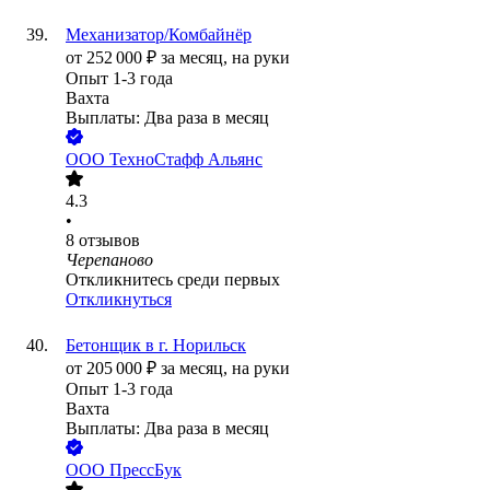
Механизатор/Комбайнёр
от
252 000
₽
за месяц,
на руки
Опыт 1-3 года
Вахта
Выплаты: Два раза в месяц
ООО
ТехноСтафф Альянс
4.3
•
8
отзывов
Черепаново
Откликнитесь среди первых
Откликнуться
Бетонщик в г. Норильск
от
205 000
₽
за месяц,
на руки
Опыт 1-3 года
Вахта
Выплаты: Два раза в месяц
ООО
ПрессБук