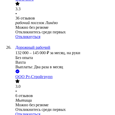
3.3
•
36
отзывов
рабочий поселок Линёво
Можно без резюме
Откликнитесь среди первых
Откликнуться
Дорожный рабочий
132 000
–
145 000
₽
за месяц,
на руки
Без опыта
Вахта
Выплаты: Два раза в месяц
ООО
Рт-Стройгрупп
3.0
•
6
отзывов
Мытищи
Можно без резюме
Откликнитесь среди первых
Откликнуться