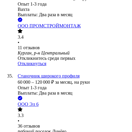
Опыт 1-3 года
Вахта
Выплаты: Два раза в месяц
ООО
ПРОМСТРОЙМОНТАЖ
3.4
•
11
отзывов
Курган, р-н Центральный
Откликнитесь среди первых
Откликнуться
Станочник широкого профиля
60 000
–
120 000
₽
за месяц,
на руки
Опыт 1-3 года
Выплаты: Два раза в месяц
ООО
Эл 6
3.3
•
36
отзывов
рабочий поселок Линёво