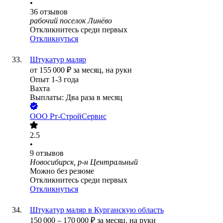
•
36
отзывов
рабочий поселок Линёво
Откликнитесь среди первых
Откликнуться
Штукатур маляр
от
155 000
₽
за месяц,
на руки
Опыт 1-3 года
Вахта
Выплаты: Два раза в месяц
ООО
Рт-СтройСервис
2.5
•
9
отзывов
Новосибирск, р-н Центральный
Можно без резюме
Откликнитесь среди первых
Откликнуться
Штукатур маляр в Курганскую область
150 000
–
170 000
₽
за месяц,
на руки