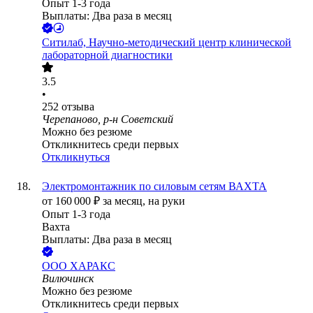
Опыт 1-3 года
Выплаты: Два раза в месяц
Ситилаб, Научно-методический центр клинической
лабораторной диагностики
3.5
•
252
отзыва
Черепаново, р-н Советский
Можно без резюме
Откликнитесь среди первых
Откликнуться
Электромонтажник по силовым сетям ВАХТА
от
160 000
₽
за месяц,
на руки
Опыт 1-3 года
Вахта
Выплаты: Два раза в месяц
ООО
ХАРАКС
Вилючинск
Можно без резюме
Откликнитесь среди первых