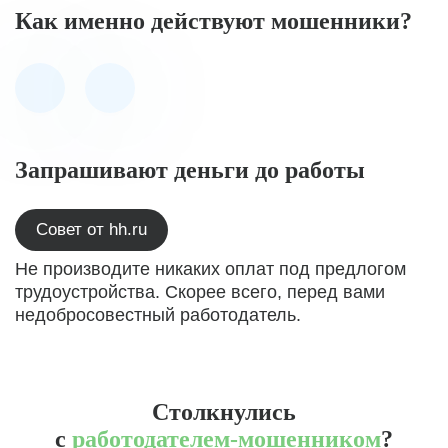
Как именно действуют мошенники?
Запрашивают деньги до работы
Совет от hh.ru
Не производите никаких оплат под предлогом
трудоустройства. Скорее всего, перед вами
недобросовестный работодатель.
Столкнулись
с
работодателем-мошенником
?