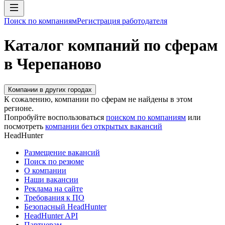
Поиск по компаниям
Регистрация работодателя
Каталог компаний по сферам
в Черепаново
Компании в других городах
К сожалению, компании по сферам не найдены в этом
регионе.
Попробуйте воспользоваться
поиском по компаниям
или
посмотреть
компании без открытых вакансий
HeadHunter
Размещение вакансий
Поиск по резюме
О компании
Наши вакансии
Реклама на сайте
Требования к ПО
Безопасный HeadHunter
HeadHunter API
Партнерам