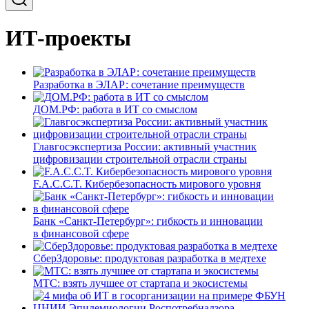
ИТ-проекты
Разработка в ЭЛАР: сочетание преимуществ
ДОМ.РФ: работа в ИТ со смыслом
Главгосэкспертиза России: активный участник
цифровизации строительной отрасли страны
F.A.C.C.T. Кибербезопасность мирового уровня
Банк «Санкт-Петербург»: гибкость и инновации
в финансовой сфере
СберЗдоровье: продуктовая разработка в медтехе
МТС: взять лучшее от стартапа и экосистемы