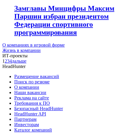
Замглавы Минцифры Максим
Паршин избран президентом
Федерации спортивного
программирования
О компаниях в игровой форме
Жизнь в компании
ИТ-проекты
1
2
3
4
дальше
HeadHunter
Размещение вакансий
Поиск по резюме
О компании
Наши вакансии
Реклама на сайте
Требования к ПО
Безопасный HeadHunter
HeadHunter API
Партнерам
Инвесторам
Каталог компаний