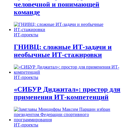
человечной и понимающей
команде
ИТ-проекты
ГНИВЦ: сложные ИТ‑задачи и
необычные ИТ‑стажировки
ИТ-проекты
«СИБУР Диджитал»: простор для
применения ИТ-компетенций
ИТ-проекты