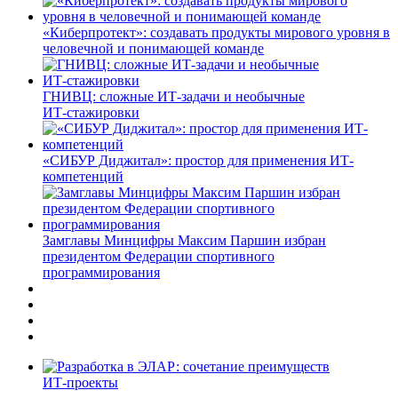
«Киберпротект»: создавать продукты мирового уровня в
человечной и понимающей команде
ГНИВЦ: сложные ИТ‑задачи и необычные
ИТ‑стажировки
«СИБУР Диджитал»: простор для применения ИТ-
компетенций
Замглавы Минцифры Максим Паршин избран
президентом Федерации спортивного
программирования
ИТ-проекты