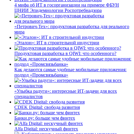
4 мифа об ИТ в госорганизации на примере ФБУН
ЦНИИ Эпидемиологии Роспотребнадзора
«Петрович-Тех»: продуктовая разработка для реального
мира
«Эталон»: ИТ в строительной индустрии
Продуктовая разработка в QIWI: что особенного?
Как делаются самые удобные мобильные приложения:
подход «Промсвязьбанка»
«Улыбка радуги»: интересные ИТ-задачи для всех
специалистов
CDEK Digital: свобода развития
Банки.ру: больше чем финтех
Alfa Digital: нескучный финтех