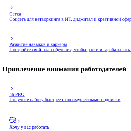
Сетка
Соцсеть для нетворкинга в ИТ, диджитал и креативной сфе
Развитие навыков и карьеры
Постройте свой план обучения, чтобы расти и зарабатывать
Привлечение внимания работодателей
hh PRO
Получите работу быстрее с преимуществами подписки
Хочу у вас работать