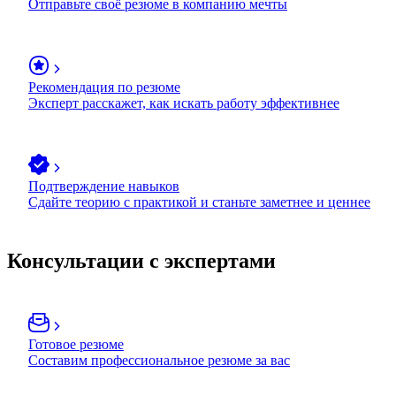
Отправьте своё резюме в компанию мечты
Рекомендация по резюме
Эксперт расскажет, как искать работу эффективнее
Подтверждение навыков
Сдайте теорию с практикой и станьте заметнее и ценнее
Консультации с экспертами
Готовое резюме
Составим профессиональное резюме за вас