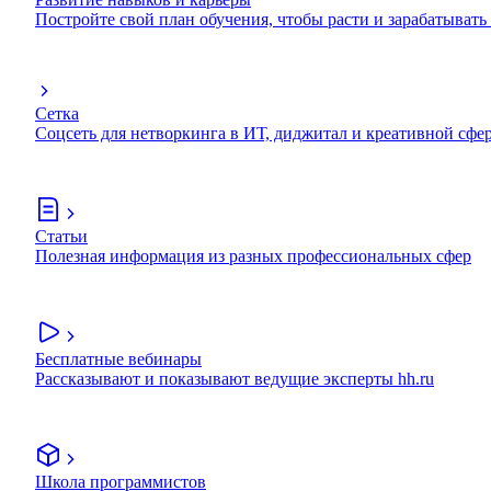
Постройте свой план обучения, чтобы расти и зарабатывать
Сетка
Соцсеть для нетворкинга в ИТ, диджитал и креативной сфе
Статьи
Полезная информация из разных профессиональных сфер
Бесплатные вебинары
Рассказывают и показывают ведущие эксперты hh.ru
Школа программистов