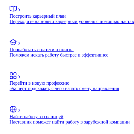
Построить карьерный план
Переходите на новый карьерный уровень с помощью наста
Проработать стратегию поиска
Поможем искать работу быстрее и эффективнее
Перейти в новую профессию
Эксперт подскажет, с чего начать смену направления
Найти работу за границей
Наставник поможет найти работу в зарубежной компании