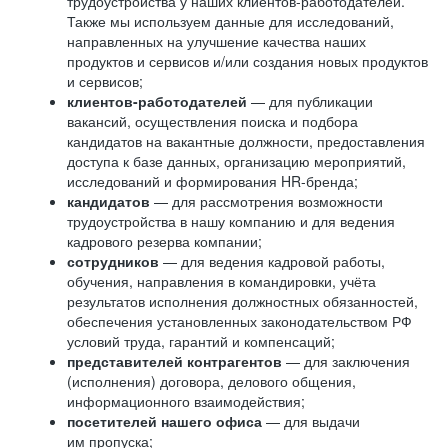
трудоустройства у наших клиентов-работодателей.
Также мы используем данные для исследований,
направленных на улучшение качества наших
продуктов и сервисов и/или создания новых продуктов
и сервисов;
клиентов-работодателей
— для публикации
вакансий, осуществления поиска и подбора
кандидатов на вакантные должности, предоставления
доступа к базе данных, организацию мероприятий,
исследований и формирования HR-бренда;
кандидатов
— для рассмотрения возможности
трудоустройства в нашу компанию и для ведения
кадрового резерва компании;
сотрудников
— для ведения кадровой работы,
обучения, направления в командировки, учёта
результатов исполнения должностных обязанностей,
обеспечения установленных законодательством РФ
условий труда, гарантий и компенсаций;
представителей контрагентов
— для заключения
(исполнения) договора, делового общения,
информационного взаимодействия;
посетителей нашего офиса
— для выдачи
им пропуска;