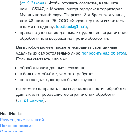
(
ст. 9 Закона
). Чтобы отозвать согласие, напишите
нам: 125047, г. Москва, внутригородская территория
Муниципальный округ Тверской, 2-я Брестская улица,
дом 48, помещ. 25, ООО «Хэдхантер» или свяжитесь
с нами по адресу:
feedback@hh.ru
,
право на уточнение данных, их удаление, ограничение
обработки или возражение против обработки.
Вы в любой момент можете исправить свои данные,
удалить их самостоятельно либо
попросить нас об этом
.
Если вы считаете, что мы:
обрабатываем данные незаконно,
в большем объёме, чем это требуется,
не в тех целях, которые были озвучены,
вы можете направить нам возражения против обработки
данных или требование об ограничении обработки
(
ст. 21 Закона
).
HeadHunter
Размещение вакансий
Поиск по резюме
О компании