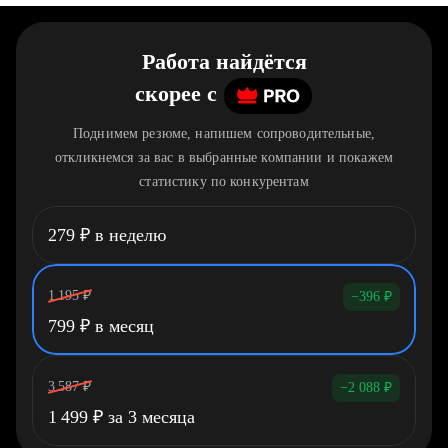
Работа найдётся
скорее
c
Поднимем резюме, напишем сопроводительные,
откликнемся за вас в выбранные компании и покажем
статистику по конкурентам
279
₽
в неделю
1 195
₽
−396
₽
799
₽
в месяц
3 587
₽
−2 088
₽
1 499
₽
за 3 месяца