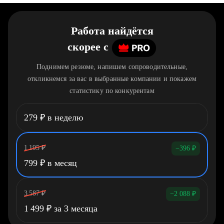
Работа найдётся
скорее
c
Поднимем резюме, напишем сопроводительные,
откликнемся за вас в выбранные компании и покажем
статистику по конкурентам
279
₽
в неделю
1 195
₽
−396
₽
799
₽
в месяц
3 587
₽
−2 088
₽
1 499
₽
за 3 месяца