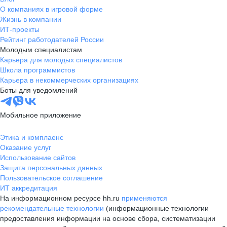
О компаниях в игровой форме
Жизнь в компании
ИТ-проекты
Рейтинг работодателей России
Молодым специалистам
Карьера для молодых специалистов
Школа программистов
Карьера в некоммерческих организациях
Боты для уведомлений
Мобильное приложение
Этика и комплаенс
Оказание услуг
Использование сайтов
Защита персональных данных
Пользовательское соглашение
ИТ аккредитация
На информационном ресурсе hh.ru
применяются
рекомендательные технологии
(информационные технологии
предоставления информации на основе сбора, систематизации