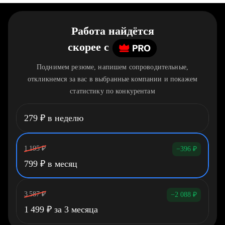
Работа найдётся
скорее
c
Поднимем резюме, напишем сопроводительные,
откликнемся за вас в выбранные компании и покажем
статистику по конкурентам
279
₽
в неделю
1 195
₽
−396
₽
799
₽
в месяц
3 587
₽
−2 088
₽
1 499
₽
за 3 месяца