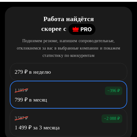
Работа найдётся
скорее
c
Поднимем резюме, напишем сопроводительные,
откликнемся за вас в выбранные компании и покажем
статистику по конкурентам
279
₽
в неделю
1 195
₽
−396
₽
799
₽
в месяц
3 587
₽
−2 088
₽
1 499
₽
за 3 месяца