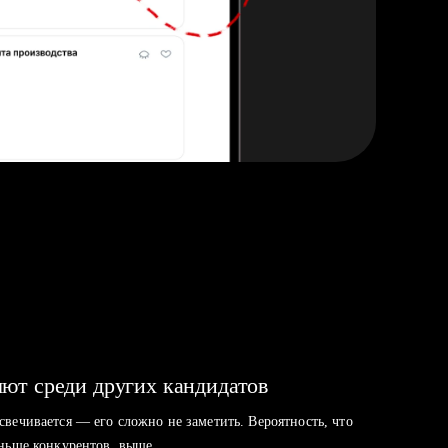
ют среди других кандидатов
свечивается — его сложно не заметить. Вероятность, что
аньше конкурентов, выше