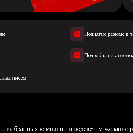
иям
Поднятие резюме в т
Подробная статистик
льных писем
 5 выбранных компаний и подсветим желание р