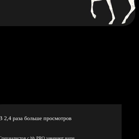
В 2,4 раза больше просмотров
Специалистов с hh PRO замечают чаще