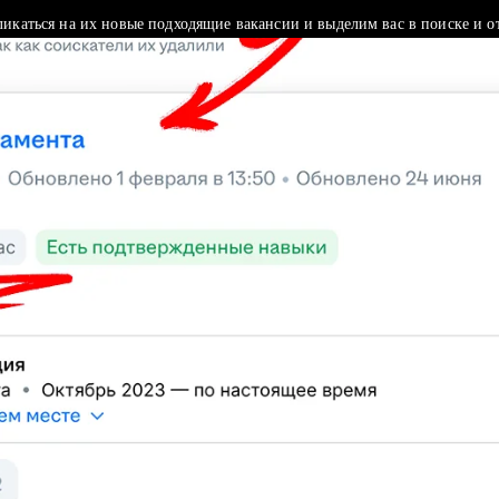
ликаться на их новые подходящие вакансии и выделим вас в поиске и о