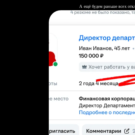
А ещё будем раньше всех отк