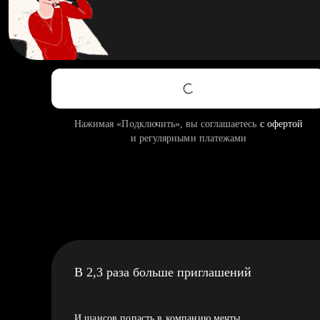
Нажимая «Подключить», вы соглашаетесь
с офертой
и регулярными платежами
В 2,3 раза больше приглашений
И шансов попасть в компанию мечты